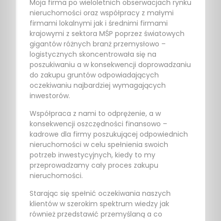
Moja firma po wieloletnich obserwacjach rynku
nieruchomości oraz współpracy z małymi
firmami lokalnymi jak i średnimi firmami
krajowymi z sektora MŚP poprzez światowych
gigantów różnych branż przemysłowo –
logistycznych skoncentrowała się na
poszukiwaniu a w konsekwencji doprowadzaniu
do zakupu gruntów odpowiadających
oczekiwaniu najbardziej wymagających
inwestorów.
Współpraca z nami to odprężenie, a w
konsekwencji oszczędności finansowo –
kadrowe dla firmy poszukującej odpowiednich
nieruchomości w celu spełnienia swoich
potrzeb inwestycyjnych, kiedy to my
przeprowadzamy cały proces zakupu
nieruchomości.
Starając się spełnić oczekiwania naszych
klientów w szerokim spektrum wiedzy jak
również przedstawić przemyślaną a co